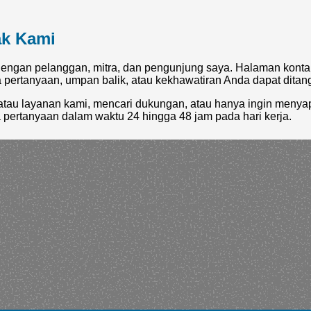
ak Kami
engan pelanggan, mitra, dan pengunjung saya. Halaman konta
ertanyaan, umpan balik, atau kekhawatiran Anda dapat ditan
tau layanan kami, mencari dukungan, atau hanya ingin menyap
ertanyaan dalam waktu 24 hingga 48 jam pada hari kerja.