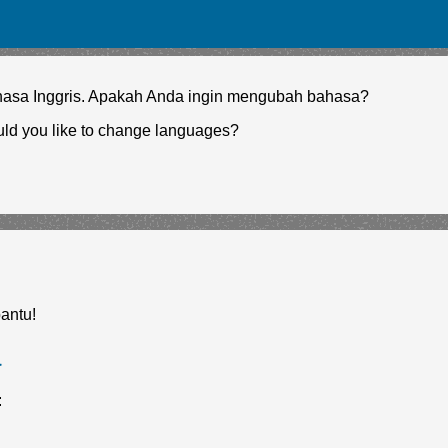
hasa Inggris. Apakah Anda ingin mengubah bahasa?
ld you like to change languages?
antu!
a
: