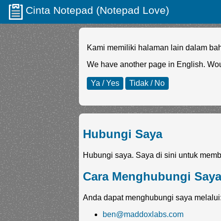
Cinta Notepad (Notepad Love)
Kami memiliki halaman lain dalam ba
We have another page in English. Wou
Ya / Yes
Tidak / No
Hubungi Saya
Hubungi saya. Saya di sini untuk memb
Cara Menghubungi Say
Anda dapat menghubungi saya melalui
ben@maddoxlabs.com