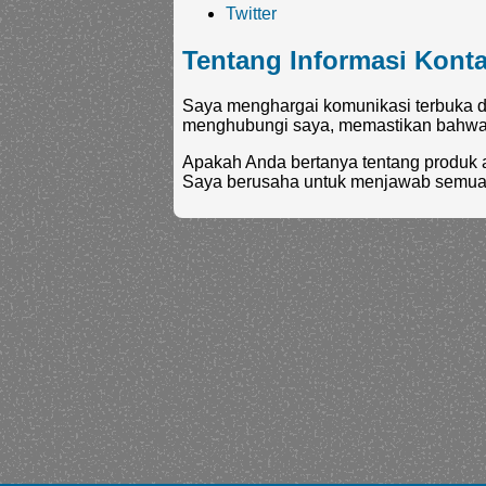
Twitter
Tentang Informasi Kont
Saya menghargai komunikasi terbuka d
menghubungi saya, memastikan bahwa p
Apakah Anda bertanya tentang produk a
Saya berusaha untuk menjawab semua p