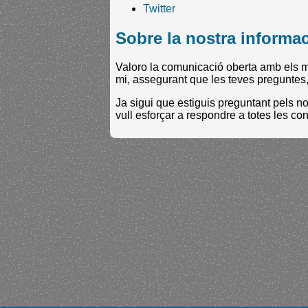
Twitter
Sobre la nostra informa
Valoro la comunicació oberta amb els me
mi, assegurant que les teves preguntes
Ja sigui que estiguis preguntant pels n
vull esforçar a respondre a totes les co