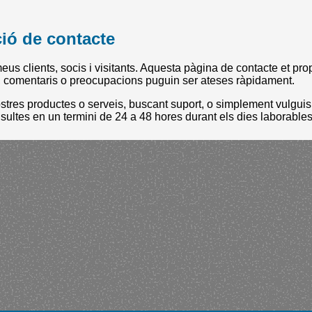
ció de contacte
us clients, socis i visitants. Aquesta pàgina de contacte et pro
, comentaris o preocupacions puguin ser ateses ràpidament.
ostres productes o serveis, buscant suport, o simplement vulguis
nsultes en un termini de 24 a 48 hores durant els dies laborables