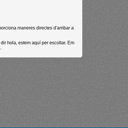
porciona maneres directes d'arribar a
 dir hola, estem aquí per escoltar. Em
.