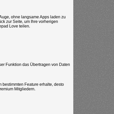
m Auge, ohne langsame Apps laden zu
k zur Seite, um Ihre vorherigen
epad Love teilen.
ser Funktion das Übertragen von Daten
 bestimmten Feature erhalte, desto
Premium Mitgliedern.