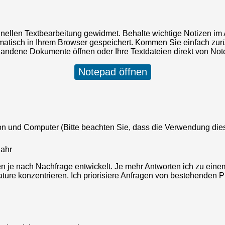
hnellen Textbearbeitung gewidmet. Behalte wichtige Notizen i
tisch in Ihrem Browser gespeichert. Kommen Sie einfach zurüc
andene Dokumente öffnen oder Ihre Textdateien direkt von Not
Notepad öffnen
on und Computer (Bitte beachten Sie, dass die Verwendung die
Jahr
 je nach Nachfrage entwickelt. Je mehr Antworten ich zu einem
ature konzentrieren. Ich priorisiere Anfragen von bestehenden 