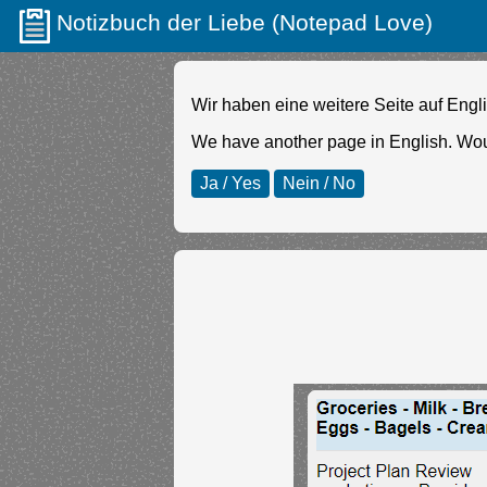
Notizbuch der Liebe (Notepad Love)
Wir haben eine weitere Seite auf Eng
We have another page in English. Wou
Ja / Yes
Nein / No