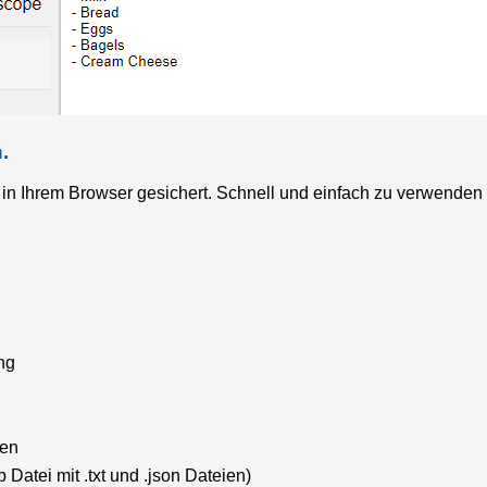
.
r in Ihrem Browser gesichert. Schnell und einfach zu verwende
ng
hen
p Datei mit .txt und .json Dateien)