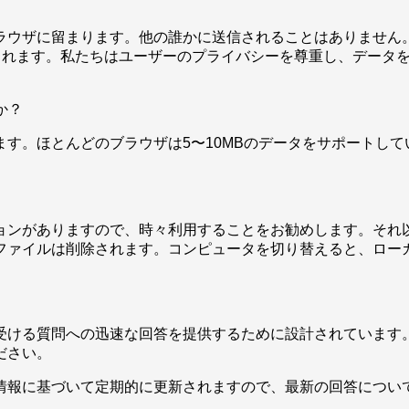
ラウザに留まります。他の誰かに送信されることはありません
期されます。私たちはユーザーのプライバシーを尊重し、データ
か？
す。ほとんどのブラウザは5〜10MBのデータをサポートし
ョンがありますので、時々利用することをお勧めします。それ
ファイルは削除されます。コンピュータを切り替えると、ロー
に受ける質問への迅速な回答を提供するために設計されています
ださい。
情報に基づいて定期的に更新されますので、最新の回答につい