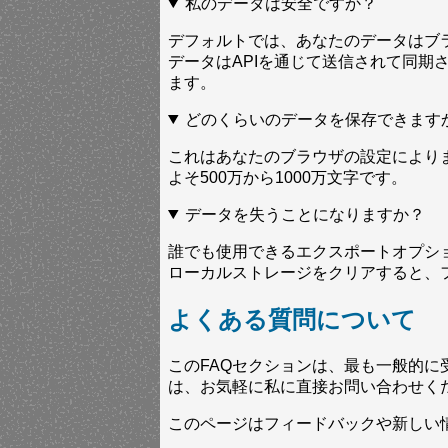
私のデータは安全ですか？
デフォルトでは、あなたのデータはブ
データはAPIを通じて送信されて同
ます。
どのくらいのデータを保存できます
これはあなたのブラウザの設定によりま
よそ500万から1000万文字です。
データを失うことになりますか？
誰でも使用できるエクスポートオプシ
ローカルストレージをクリアすると、
よくある質問について
このFAQセクションは、最も一般的
は、お気軽に私に直接お問い合わせく
このページはフィードバックや新しい