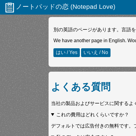
ノートパッドの恋 (Notepad Love)
別の英語のページがあります。言語を
We have another page in English. Wou
はい / Yes
いいえ / No
よくある質問
当社の製品およびサービスに関するよ
これの費用はどれくらいですか？
デフォルトでは広告付きの無料です。